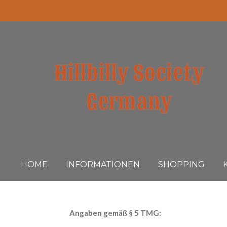
Zum
Hauptinhalt
springen
HOME
INFORMATIONEN
SHOPPING
Angaben gemäß § 5 TMG: