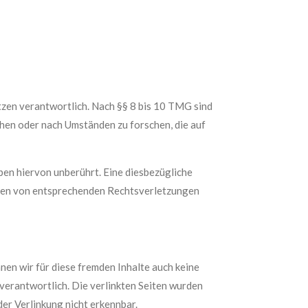
tzen verantwortlich. Nach §§ 8 bis 10 TMG sind
chen oder nach Umständen zu forschen, die auf
en hiervon unberührt. Eine diesbezügliche
rden von entsprechenden Rechtsverletzungen
nen wir für diese fremden Inhalte auch keine
 verantwortlich. Die verlinkten Seiten wurden
er Verlinkung nicht erkennbar.