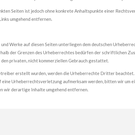
inkten Seiten ist jedoch ohne konkrete Anhaltspunkte einer Rechtsv
Links umgehend entfernen.
te und Werke auf diesen Seiten unterliegen dem deutschen Urheberrec
halb der Grenzen des Urheberrechtes bedürfen der schriftlichen Zus
 den privaten, nicht kommerziellen Gebrauch gestattet.
etreiber erstellt wurden, werden die Urheberrechte Dritter beachtet
uf eine Urheberrechtsverletzung aufmerksam werden, bitten wir um e
 wir derartige Inhalte umgehend entfernen.