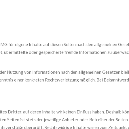
TMG für eigene Inhalte auf diesen Seiten nach den allgemeinen Gese
tet, übermittelte oder gespeicherte fremde Informationen zu überwa
der Nutzung von Informationen nach den allgemeinen Gesetzen bleib
 Kenntnis einer konkreten Rechtsverletzung möglich. Bei Bekanntwe
es Dritter, auf deren Inhalte wir keinen Einfluss haben. Deshalb kön
en Seiten ist stets der jeweilige Anbieter oder Betreiber der Seiten
htsverstöße überprüft. Rechtswidrige Inhalte waren zum Zeitpunkt d