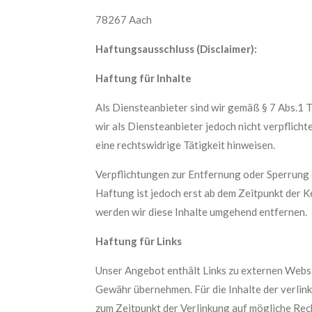
78267 Aach
Haftungsausschluss (Disclaimer):
Haftung für Inhalte
Als Diensteanbieter sind wir gemäß § 7 Abs.1 
wir als Diensteanbieter jedoch nicht verpflich
eine rechtswidrige Tätigkeit hinweisen.
Verpflichtungen zur Entfernung oder Sperrung 
Haftung ist jedoch erst ab dem Zeitpunkt der
werden wir diese Inhalte umgehend entfernen.
Haftung für Links
Unser Angebot enthält Links zu externen Websit
Gewähr übernehmen. Für die Inhalte der verlinkt
zum Zeitpunkt der Verlinkung auf mögliche Rec