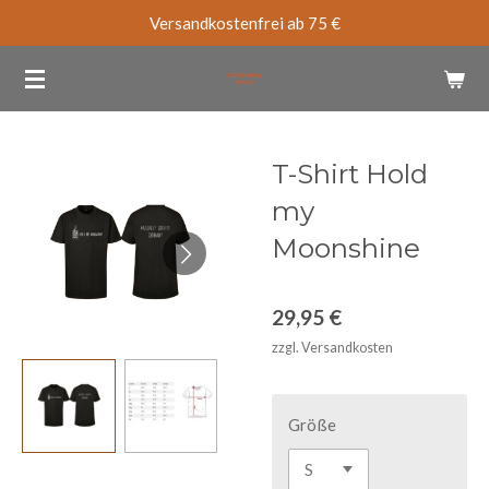
Versandkostenfrei ab 75 €
Zum
Hauptinhalt
springen
T-Shirt Hold
my
Moonshine
29,95 €
zzgl. Versandkosten
Größe