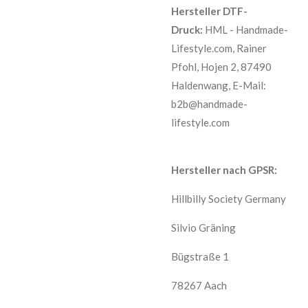
Hersteller DTF-
Druck:
HML - Handmade-
Lifestyle.com,
Rainer
Pfohl,
Hojen 2,
87490
Haldenwang, E-Mail:
b2b@handmade-
lifestyle.com
Hersteller nach GPSR:
Hillbilly Society Germany
Silvio Gräning
Bügstraße 1
78267 Aach