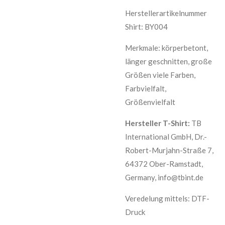
Herstellerartikelnummer
Shirt: BY004
Merkmale: körperbetont,
länger geschnitten, große
Größen viele Farben,
Farbvielfalt,
Größenvielfalt
Hersteller T-Shirt:
TB
International GmbH, Dr.-
Robert-Murjahn-Straße 7,
64372 Ober-Ramstadt,
Germany, info@tbint.de
Veredelung mittels: DTF-
Druck