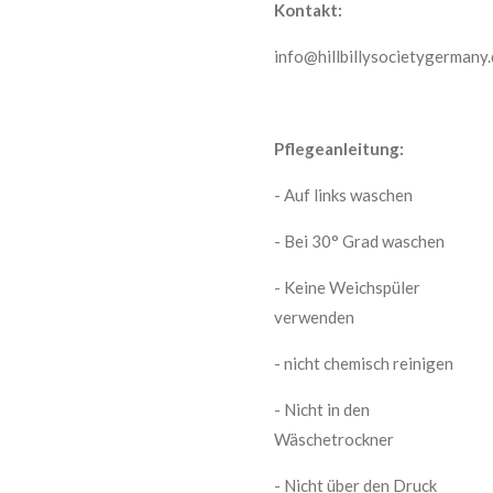
Kontakt:
info@hillbillysocietygermany
Pflegeanleitung:
- Auf links waschen
- Bei 30° Grad waschen
- Keine Weichspüler
verwenden
- nicht chemisch reinigen
- Nicht in den
Wäschetrockner
- Nicht über den Druck