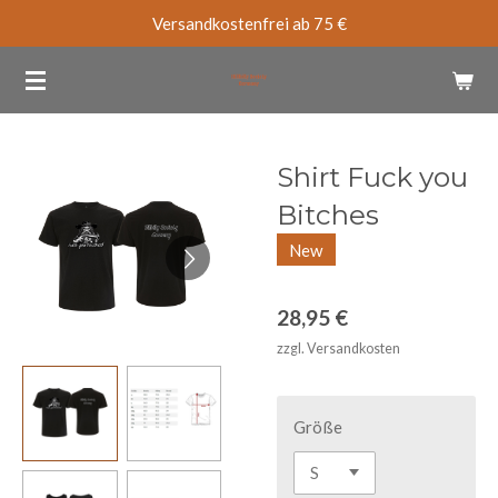
Versandkostenfrei ab 75 €
Zum
Hauptinhalt
springen
Shirt Fuck you
Bitches
New
28,95 €
zzgl. Versandkosten
Größe