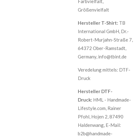
Farbvielfalt,
Größenvielfalt
Hersteller T-Shirt:
TB
International GmbH, Dr.-
Robert-Murjahn-Straße 7,
64372 Ober-Ramstadt,
Germany, info@tbint.de
Veredelung mittels: DTF-
Druck
Hersteller DTF-
Druck:
HML - Handmade-
Lifestyle.com,
Rainer
Pfohl,
Hojen 2,
87490
Haldenwang, E-Mail:
b2b@handmade-